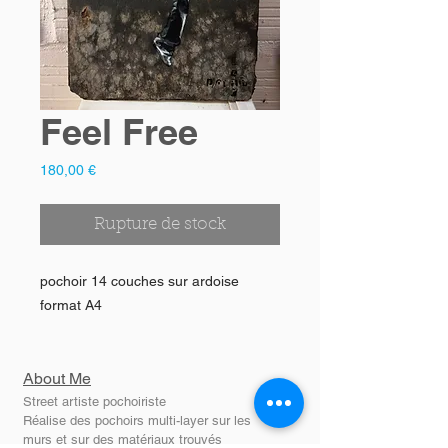
Feel Free
Prix
180,00 €
Rupture de stock
pochoir 14 couches sur ardoise
format A4
About Me
Street artiste pochoiriste
Réalise des pochoirs multi-layer sur les
murs et sur des matériaux trouvés