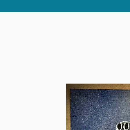
Home
Boutique