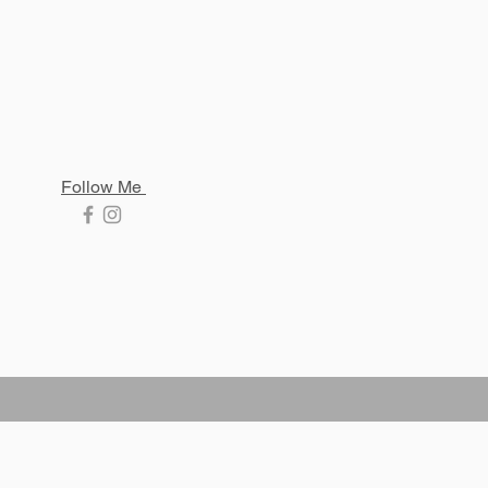
Follow Me